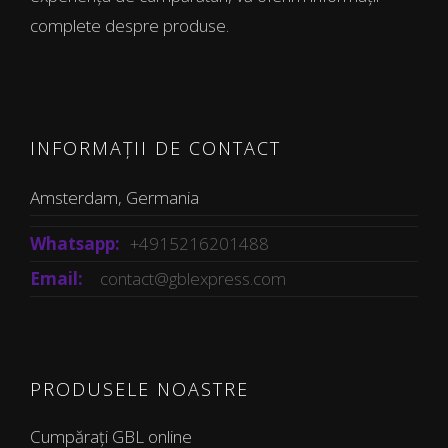
complete despre produse.
INFORMAȚII DE CONTACT
Amsterdam, Germania
Whatsapp:
+4915216201488
Email:
contact@gblexpress.com
PRODUSELE NOASTRE
Cumpărați GBL online