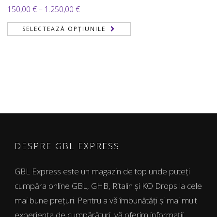
Interval
150,00
€
–
1.250,00
€
de
SELECTEAZĂ OPȚIUNILE
prețuri:
150,00 €
până
la
1.250,00 €
DESPRE GBL EXPRESS
GBL Express este un magazin de top unde puteți
cumpăra online GBL, GHB, Ritalin și KO Drops la cele
mai bune prețuri. Pentru a vă îmbunătăți și mai mult
experiența de cumpărături, vă oferim informații