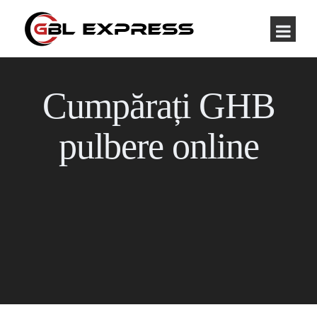
Cumpărați GHB
pulbere online