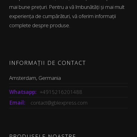
mai bune prețuri. Pentru a vă îmbunătăți și mai mult
experiența de cumpărături, vă oferim informații
complete despre produse.
INFORMAȚII DE CONTACT
Amsterdam, Germania
Whatsapp:
+4915216201488
Email:
contact@gblexpress.com
PRODUSELE NOASTRE