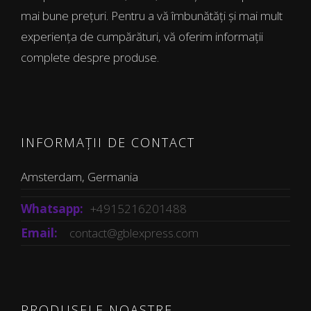
mai bune prețuri. Pentru a vă îmbunătăți și mai mult
experiența de cumpărături, vă oferim informații
complete despre produse.
INFORMAȚII DE CONTACT
Amsterdam, Germania
Whatsapp:
+4915216201488
Email:
contact@gblexpress.com
PRODUSELE NOASTRE