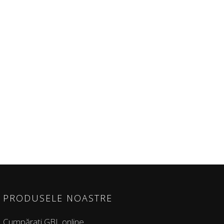
PRODUSELE NOASTRE
Cumpărați GBL online