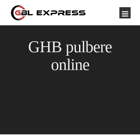
GHB pulbere
online