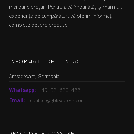
mai bune prețuri. Pentru a vă îmbunătăți și mai mult
experiența de cumpărături, vă oferim informații
complete despre produse.
INFORMAȚII DE CONTACT
Amsterdam, Germania
Whatsapp:
+4915216201488
Email:
contact@gblexpress.com
PRODUSELE NOASTRE