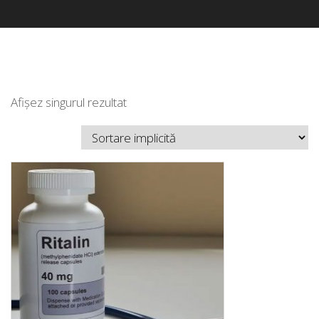
Afișez singurul rezultat