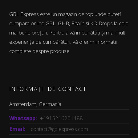
GBL Express este un magazin de top unde puteți
cumpăra online GBL, GHB, Ritalin și KO Drops la cele
mai bune prețuri. Pentru a vă îmbunătăți și mai mult
experiența de cumpărături, vă oferim informații
complete despre produse.
INFORMAȚII DE CONTACT
Amsterdam, Germania
Whatsapp:
+4915216201488
Email:
contact@gblexpress.com