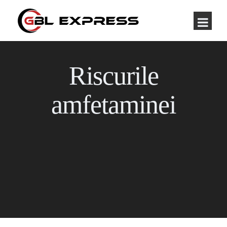
Riscurile
amfetaminei