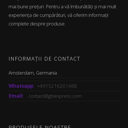
mai bune prețuri. Pentru a vă îmbunătăți și mai mult
experiența de cumpărături, vă oferim informații
complete despre produse.
INFORMAȚII DE CONTACT
Amsterdam, Germania
Whatsapp:
+4915216201488
Email:
contact@gblexpress.com
PRODUSELE NOASTRE