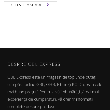
CITEȘTE MAI MULT
DESPRE GBL EXPRESS
GBL Express este un magazin de top unde puteți
cumpăra online GBL, GHB, Ritalin și KO Drops la cele
mai bune prețuri. Pentru a vă îmbunătăți și mai mult
experiența de cumpărături, vă oferim informații
complete despre produse.