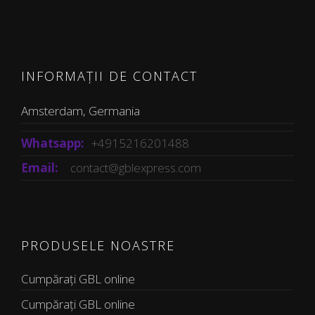
INFORMAȚII DE CONTACT
Amsterdam, Germania
Whatsapp:
+4915216201488
Email:
contact@gblexpress.com
PRODUSELE NOASTRE
Cumpărați GBL online
Cumpărați GBL online