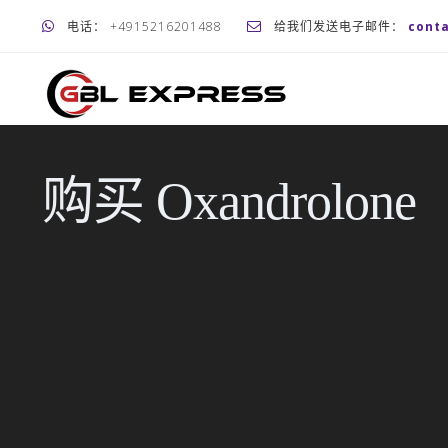
电话： +4915216201488
给我们发送电子邮件：
cont
购买 Oxandrolone