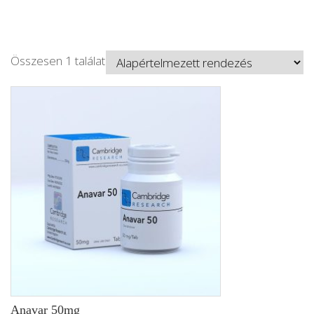
Összesen 1 találat
Anavar 50mg