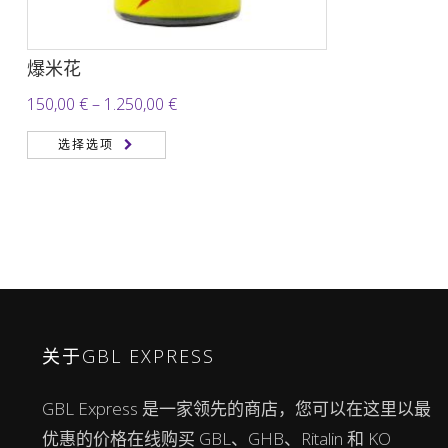
爆米花
价
150,00
€
–
1.250,00
€
格
选择选项
范
围：
150,00 €
至
1.250,00 €
关于GBL EXPRESS
GBL Express 是一家领先的商店，您可以在这里以最
优惠的价格在线购买 GBL、GHB、Ritalin 和 KO