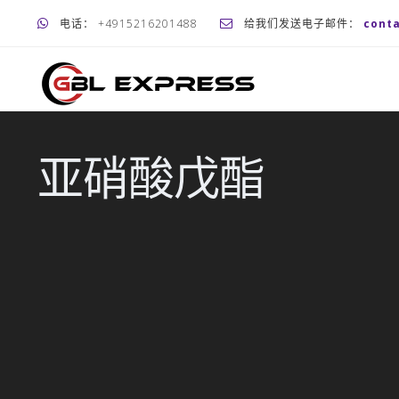
电话： +4915216201488
给我们发送电子邮件：
cont
亚硝酸戊酯