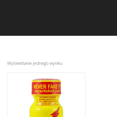
Wyświetlanie jednego wyniku