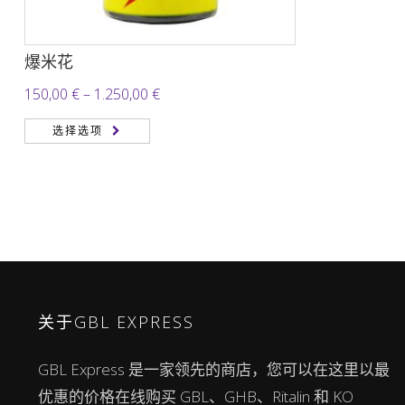
爆米花
价
150,00
€
–
1.250,00
€
格
选择选项
范
围：
150,00 €
至
1.250,00 €
关于GBL EXPRESS
GBL Express 是一家领先的商店，您可以在这里以最
优惠的价格在线购买 GBL、GHB、Ritalin 和 KO