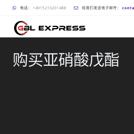
电话： +4915216201488
给我们发送电子邮件：
cont
购买亚硝酸戊酯