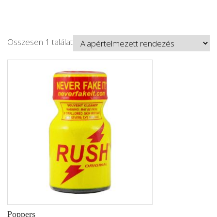
Összesen 1 találat
Poppers