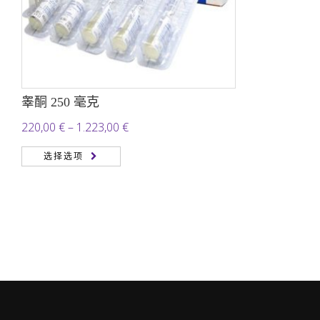
睾酮 250 毫克
价
220,00
€
–
1.223,00
€
格
选择选项
范
围：
220,00 €
至
1.223,00 €