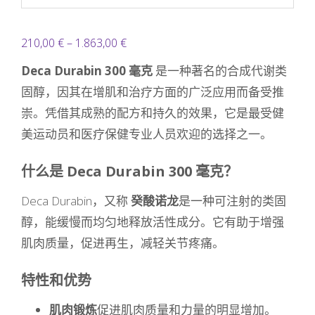
价
210,00
€
–
1.863,00
€
格
Deca Durabin 300 毫克
是一种著名的合成代谢类
范
固醇，因其在增肌和治疗方面的广泛应用而备受推
围：
崇。凭借其成熟的配方和持久的效果，它是最受健
210,00 €
美运动员和医疗保健专业人员欢迎的选择之一。
至
1.863,00 €
什么是 Deca Durabin 300 毫克？
Deca Durabin，又称
癸酸诺龙
是一种可注射的类固
醇，能缓慢而均匀地释放活性成分。它有助于增强
肌肉质量，促进再生，减轻关节疼痛。
特性和优势
肌肉锻炼
促进肌肉质量和力量的明显增加。