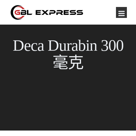
Deca Durabin 300
毫克