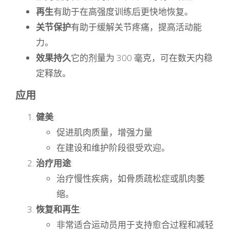
再生
有助于在高强度训练后更快地恢复。
关节保护
有助于缓解关节疼痛，提高活动能
力。
效果持久
它的剂量为 300 毫克，可在数天内稳
定释放。
应用
健美
:
促进肌肉质量，增强力量
在建设和维护阶段很受欢迎。
治疗用途
:
治疗慢性疾病，如骨质疏松症或肌肉萎
缩。
恢复和再生
:
非常适合运动员用于支持愈合过程和减轻