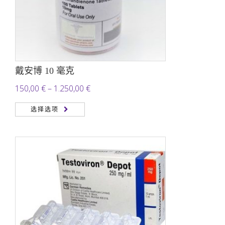
戴安博 10 毫克
价
150,00
€
–
1.250,00
€
格
选择选项
范
围：
150,00 €
至
1.250,00 €