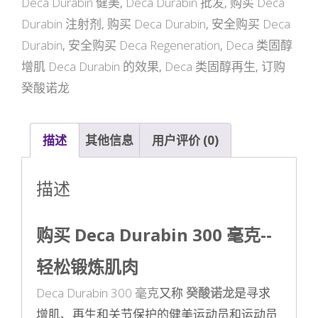
Deca Durabin 健美
,
Deca Durabin 批发
,
购买 Deca
Durabin 注射剂
,
购买 Deca Durabin
,
安全购买 Deca
Durabin
,
安全购买 Deca Regeneration
,
Deca 类固醇
增肌 Deca Durabin 的效果
,
Deca 类固醇再生
,
订购
癸酸诺龙
描述
其他信息
用户评价 (0)
描述
购买 Deca Durabin 300 毫克--
轻松锻炼肌肉
Deca Durabin 300 毫克
又称
癸酸诺龙
是寻求
增肌、再生和关节保护的健美运动员和运动员