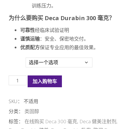
训练压力。
为什么要购买 Deca Durabin 300 毫克？
可靠性
经临床试验证明
谨慎运输
：安全、保密地交付。
优质配方
保证专业应用的最佳效果。
数量
Deca
加入购物车
Durabin
300mg
SKU：
不适用
数
分类：
类固醇
量
标签：
在线购买 Deca 300 毫克
,
Deca 健美注射剂
,