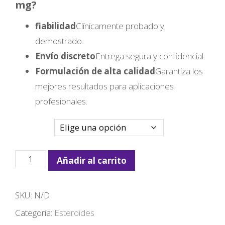
mg?
fiabilidad
Clínicamente probado y
demostrado.
Envío discreto
Entrega segura y confidencial.
Formulación de alta calidad
Garantiza los
mejores resultados para aplicaciones
profesionales.
Cantidad
Deca
Añadir al carrito
Durabin
300mg
SKU:
N/D
cantidad
Categoría:
Esteroides