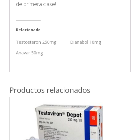
de primera clase
!
Relacionado
Testosteron 250mg
Dianabol 10mg
Anavar 50mg
Productos relacionados