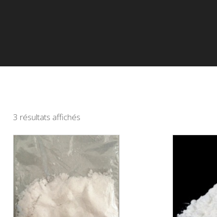
3 résultats affichés