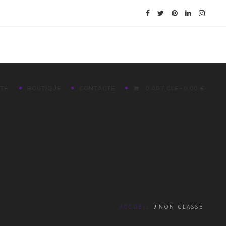
ETH
BOUTIQUE
CONTACTE
0 ARTICLE
0,00 €
ACCUEIL
/
NON CLASSÉ