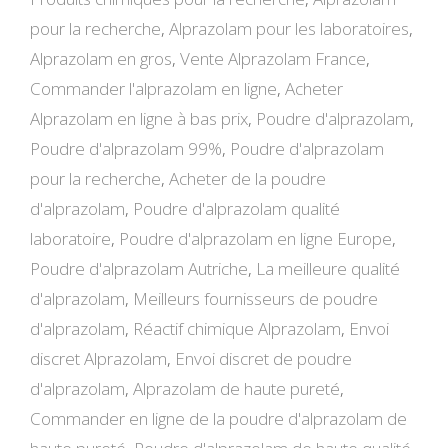
pour la recherche
,
Alprazolam pour les laboratoires
,
Alprazolam en gros
,
Vente Alprazolam France
,
Commander l'alprazolam en ligne
,
Acheter
Alprazolam en ligne à bas prix
,
Poudre d'alprazolam
,
Poudre d'alprazolam 99%
,
Poudre d'alprazolam
pour la recherche
,
Acheter de la poudre
d'alprazolam
,
Poudre d'alprazolam qualité
laboratoire
,
Poudre d'alprazolam en ligne Europe
,
Poudre d'alprazolam Autriche
,
La meilleure qualité
d'alprazolam
,
Meilleurs fournisseurs de poudre
d'alprazolam
,
Réactif chimique Alprazolam
,
Envoi
discret Alprazolam
,
Envoi discret de poudre
d'alprazolam
,
Alprazolam de haute pureté
,
Commander en ligne de la poudre d'alprazolam de