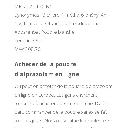
MF: C17H13ClN4
Synonymes : 8-chloro-1-méthyl-6-phényl-4h-
1,2,4-triazolo(3,4-a)(1,4)benzodiazépine
Apparence : Poudre blanche
Teneur : 99%
MW: 308,76
Acheter de la poudre
d'alprazolam en ligne
Où peut-on acheter de la poudre d'alprazolam
en ligne en Europe. Les gens cherchent
toujours où acheter du xanax en ligne. D'autre
part, commander de la poudre xanax se fait
tous les jours. Alors où se situe le problème ?