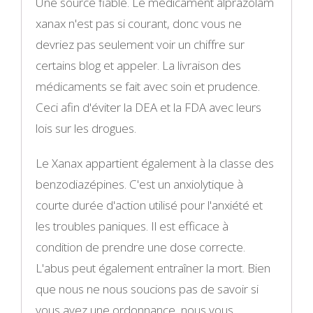
Une source fiable. Le médicament alprazolam
xanax n'est pas si courant, donc vous ne
devriez pas seulement voir un chiffre sur
certains blog et appeler. La livraison des
médicaments se fait avec soin et prudence.
Ceci afin d'éviter la DEA et la FDA avec leurs
lois sur les drogues.
Le Xanax appartient également à la classe des
benzodiazépines. C'est un anxiolytique à
courte durée d'action utilisé pour l'anxiété et
les troubles paniques. Il est efficace à
condition de prendre une dose correcte.
L'abus peut également entraîner la mort. Bien
que nous ne nous soucions pas de savoir si
vous avez une ordonnance, nous vous