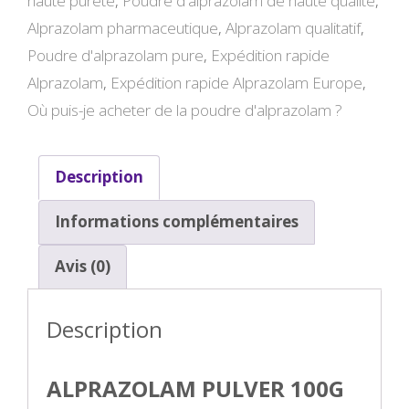
haute pureté
,
Poudre d'alprazolam de haute qualité
,
Alprazolam pharmaceutique
,
Alprazolam qualitatif
,
Poudre d'alprazolam pure
,
Expédition rapide
Alprazolam
,
Expédition rapide Alprazolam Europe
,
Où puis-je acheter de la poudre d'alprazolam ?
Description
Informations complémentaires
Avis (0)
Description
ALPRAZOLAM PULVER 100G