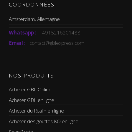
COORDONNÉES
Amsterdam, Allemagne
Whatsapp :
+4915216201488
Email :
contact@gblexpress.com
NOS PRODUITS
Acheter GBL Online
Acheter GBL en ligne
Acheter du Ritalin en ligne
Acheter des gouttes KO en ligne
Sexe/Meth