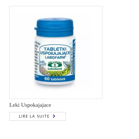
150,00 €
à
1.050,00 €
Leki Uspokajajace
LIRE LA SUITE