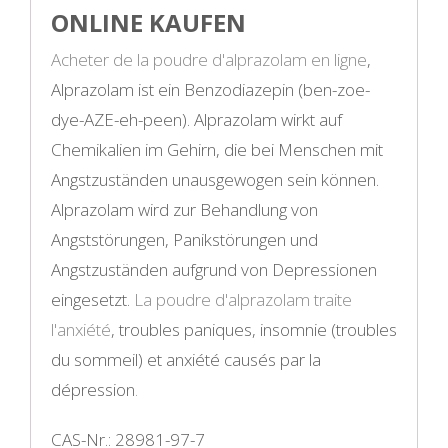
ONLINE KAUFEN
Acheter de la poudre d'alprazolam en ligne
,
Alprazolam ist ein Benzodiazepin (ben-zoe-
dye-AZE-eh-peen). Alprazolam wirkt auf
Chemikalien im Gehirn, die bei Menschen mit
Angstzuständen unausgewogen sein können.
Alprazolam wird zur Behandlung von
Angststörungen, Panikstörungen und
Angstzuständen aufgrund von Depressionen
eingesetzt.
La poudre d'alprazolam traite
l'anxiété
, troubles paniques, insomnie (troubles
du sommeil) et anxiété causés par la
dépression
.
CAS-Nr.: 28981-97-7