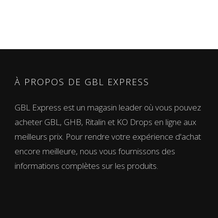
À PROPOS DE GBL EXPRESS
GBL Express est un magasin leader où vous pouvez
acheter GBL, GHB, Ritalin et KO Drops en ligne aux
meilleurs prix. Pour rendre votre expérience d'achat
encore meilleure, nous vous fournissons des
informations complètes sur les produits.