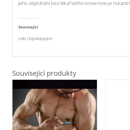
jeho objednání bez lékařského know-how je riskantní.
Související
Leki Uspokajajace
Související produkty