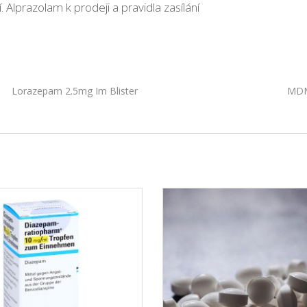
 Alprazolam k prodeji a pravidla zasílání
Lorazepam 2.5mg Im Blister
MDM