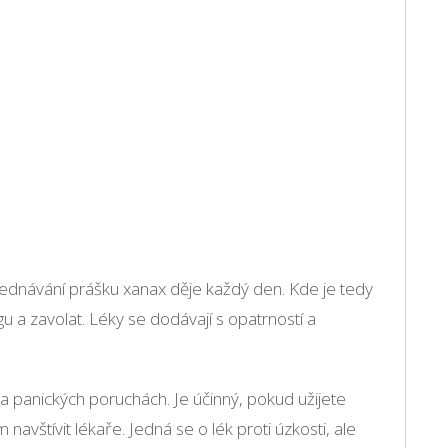
bjednávání prášku xanax děje každý den. Kde je tedy
u a zavolat. Léky se dodávají s opatrností a
a panických poruchách. Je účinný, pokud užijete
vštívit lékaře. Jedná se o lék proti úzkosti, ale