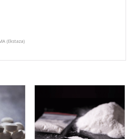
A (Ekstaza)