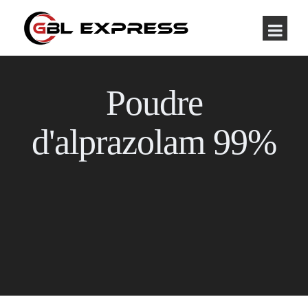
Poudre
d'alprazolam 99%