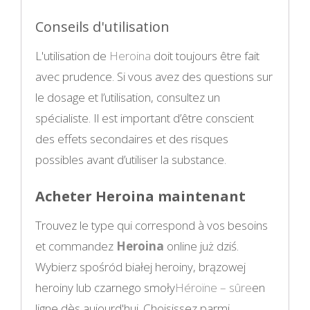
Conseils d'utilisation
L'utilisation de
Heroina
doit toujours être fait
avec prudence. Si vous avez des questions sur
le dosage et l’utilisation, consultez un
spécialiste. Il est important d’être conscient
des effets secondaires et des risques
possibles avant d’utiliser la substance.
Acheter Heroina maintenant
Trouvez le type qui correspond à vos besoins
et commandez
Heroina
online już dziś.
Wybierz spośród białej heroiny, brązowej
heroiny lub czarnego smoły
Héroïne – sûre
en
ligne dès aujourd'hui. Choisissez parmi