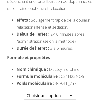
déclenchant une forte libération de dopamine, ce
qui entraîne euphorie et relaxation.
effets :
Soulagement rapide de la douleur,
relaxation intense et sédation.
Début de l'effet :
2-10 minutes après
l'administration (selon la méthode).
Durée de l'effet :
3 à 6 heures.
Formule et propriétés
Nom chimique :
Diacétylmorphine
Formule moléculaire :
C21H23NO5
Poids moléculaire :
369,41 g/mol
Quantité