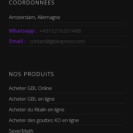
COORDONNÉES
Amsterdam, Allemagne
Whatsapp :
+4915216201488
Email :
contact@gblexpress.com
NOS PRODUITS
Acheter GBL Online
Acheter GBL en ligne
Acheter du Ritalin en ligne
Acheter des gouttes KO en ligne
Sexe/Meth