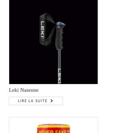
à
700,00 €
Leki Nasenne
LIRE LA SUITE