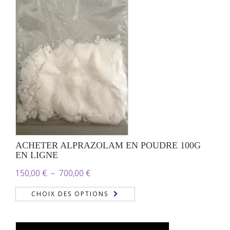
ACHETER ALPRAZOLAM EN POUDRE 100G
EN LIGNE
Plage
150,00
€
–
700,00
€
de
CHOIX DES OPTIONS
prix :
150,00 €