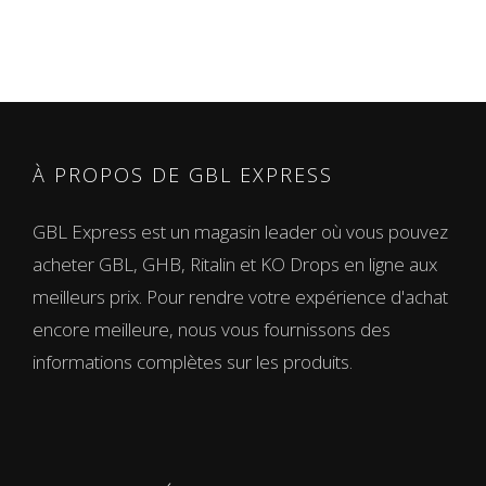
350,00 €
À PROPOS DE GBL EXPRESS
GBL Express est un magasin leader où vous pouvez
acheter GBL, GHB, Ritalin et KO Drops en ligne aux
meilleurs prix. Pour rendre votre expérience d'achat
encore meilleure, nous vous fournissons des
informations complètes sur les produits.