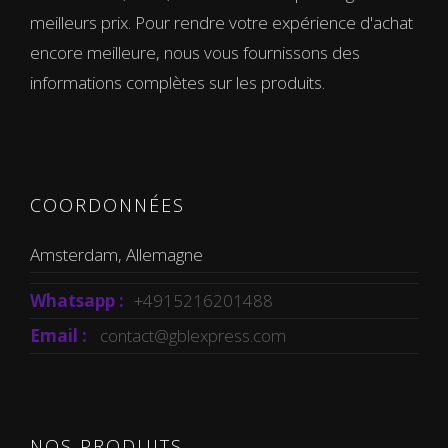
meilleurs prix. Pour rendre votre expérience d'achat
encore meilleure, nous vous fournissons des
informations complètes sur les produits.
COORDONNÉES
Amsterdam, Allemagne
Whatsapp :
+4915216201488
Email :
contact@gblexpress.com
NOS PRODUITS