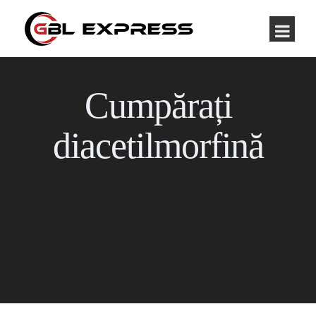
Cumpărați
diacetilmorfină