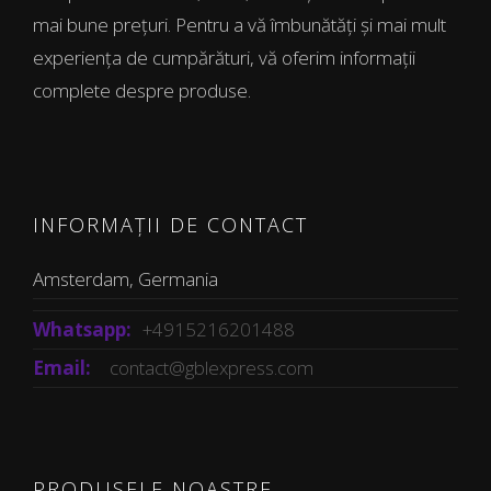
mai bune prețuri. Pentru a vă îmbunătăți și mai mult
experiența de cumpărături, vă oferim informații
complete despre produse.
INFORMAȚII DE CONTACT
Amsterdam, Germania
Whatsapp:
+4915216201488
Email:
contact@gblexpress.com
PRODUSELE NOASTRE