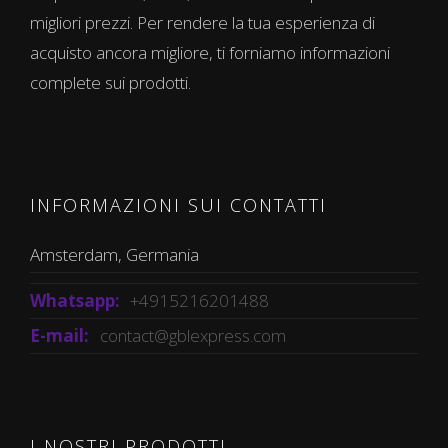
migliori prezzi. Per rendere la tua esperienza di
acquisto ancora migliore, ti forniamo informazioni
complete sui prodotti.
INFORMAZIONI SUI CONTATTI
Amsterdam, Germania
Whatsapp:
+4915216201488
E-mail:
contact@gblexpress.com
I NOSTRI PRODOTTI