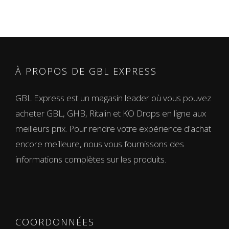
25.000,00 €
À PROPOS DE GBL EXPRESS
GBL Express est un magasin leader où vous pouvez
acheter GBL, GHB, Ritalin et KO Drops en ligne aux
meilleurs prix. Pour rendre votre expérience d'achat
encore meilleure, nous vous fournissons des
informations complètes sur les produits.
COORDONNÉES