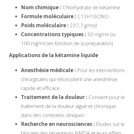
Nom chimique :
Chlorhydrate de kétamine
Formule moléculaire :
C13H16ClNO
Poids moléculaire :
237,7 g/mol
Concentrations typiques :
50 mg/ml ou
100 mg/ml (en fonction de la préparation).
Applications de la kétamine liquide
Anesthésie médicale :
Pour les interventions
chirurgicales qui nécessitent une anesthésie
rapide et efficace.
Traitement de la douleur :
Convient pour le
traitement de la douleur aiguë et chronique
dans des contextes cliniques.
Recherche en neurosciences :
Études sur le
blocage des récepteurs NMDA et leurs effets