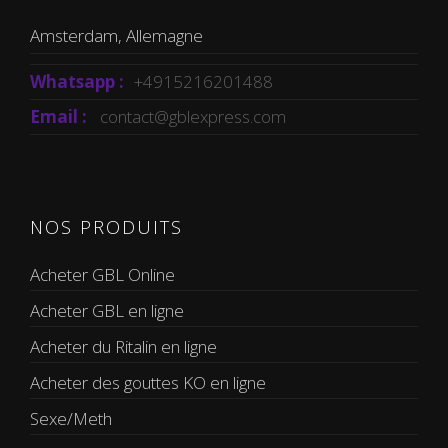
Amsterdam, Allemagne
Whatsapp :
+4915216201488
Email :
contact@gblexpress.com
NOS PRODUITS
Acheter GBL Online
Acheter GBL en ligne
Acheter du Ritalin en ligne
Acheter des gouttes KO en ligne
Sexe/Meth