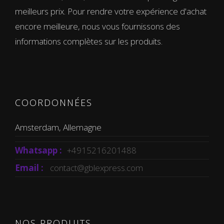
meilleurs prix. Pour rendre votre expérience d'achat
encore meilleure, nous vous fournissons des
informations complètes sur les produits.
COORDONNÉES
Amsterdam, Allemagne
Whatsapp :
+4915216201488
Email :
contact@gblexpress.com
NOS PRODUITS