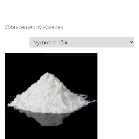
Zobrazen jediný výsledek