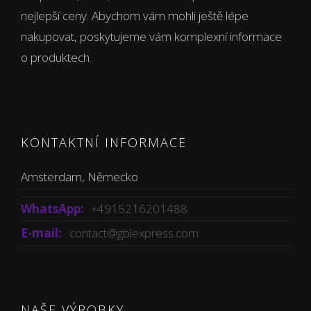
nejlepší ceny. Abychom vám mohli ještě lépe
nakupovat, poskytujeme vám komplexní informace
o produktech.
KONTAKTNÍ INFORMACE
Amsterdam, Německo
WhatsApp:
+4915216201488
E-mail:
contact@gblexpress.com
NAŠE VÝROBKY