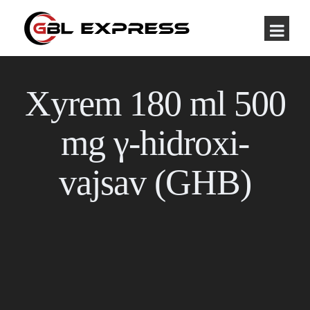
Xyrem 180 ml 500
mg γ-hidroxi-
vajsav (GHB)