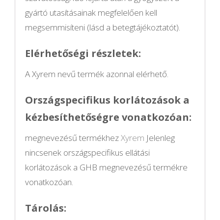
gyártó utasításainak megfelelően kell
megsemmisíteni (lásd a betegtájékoztatót).
Elérhetőségi részletek:
A Xyrem nevű termék azonnal elérhető.
Országspecifikus korlátozások a
kézbesíthetőségre vonatkozóan:
megnevezésű termékhez
Xyrem
Jelenleg
nincsenek országspecifikus ellátási
korlátozások a GHB megnevezésű termékre
vonatkozóan.
Tárolás: