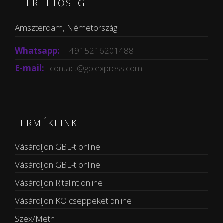
ELÉRHETŐSÉG
Amszterdam, Németország
Whatsapp:
+4915216201488
E-mail:
contact@gblexpress.com
TERMÉKEINK
Vásároljon GBL-t online
Vásároljon GBL-t online
Vásároljon Ritalint online
Vásároljon KO cseppeket online
Szex/Meth