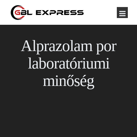
Alprazolam por
laboratóriumi
minőség