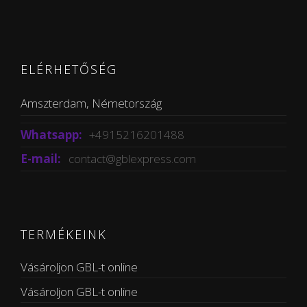
ELÉRHETŐSÉG
Amszterdam, Németország
Whatsapp:
+4915216201488
E-mail:
contact@gblexpress.com
TERMÉKEINK
Vásároljon GBL-t online
Vásároljon GBL-t online