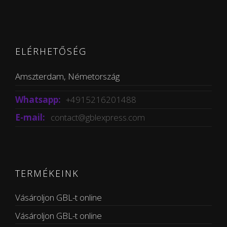
ELÉRHETŐSÉG
Amszterdam, Németország
Whatsapp:
+4915216201488
E-mail:
contact@gblexpress.com
TERMÉKEINK
Vásároljon GBL-t online
Vásároljon GBL-t online