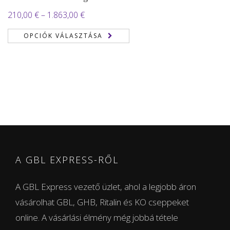
Ártartomány:
210,00
€
–
1.863,00
€
210,00 €
OPCIÓK VÁLASZTÁSA
-
1.863,00 €
A GBL EXPRESS-RŐL
A GBL Express vezető üzlet, ahol a legjobb áron
vásárolhat GBL, GHB, Ritalin és KO cseppeket
online. A vásárlási élmény még jobbá tétele