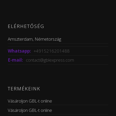
ELÉRHETŐSÉG
Amszterdam, Németország
Whatsapp:
+4915216201488
E-mail:
contact@gblexpress.com
TERMÉKEINK
Vásároljon GBL-t online
Vásároljon GBL-t online