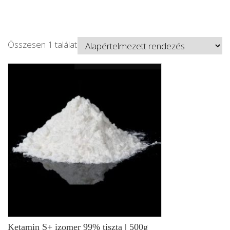
Összesen 1 találat
Ketamin S+ izomer 99% tiszta | 500g