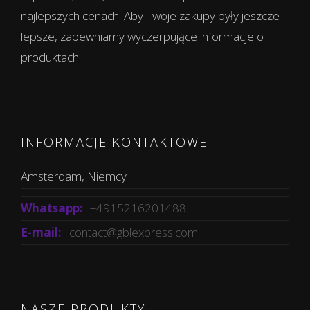
najlepszych cenach. Aby Twoje zakupy były jeszcze
lepsze, zapewniamy wyczerpujące informacje o
produktach.
INFORMACJE KONTAKTOWE
Amsterdam, Niemcy
Whatsapp:
+4915216201488
E-mail:
contact@gblexpress.com
NASZE PRODUKTY