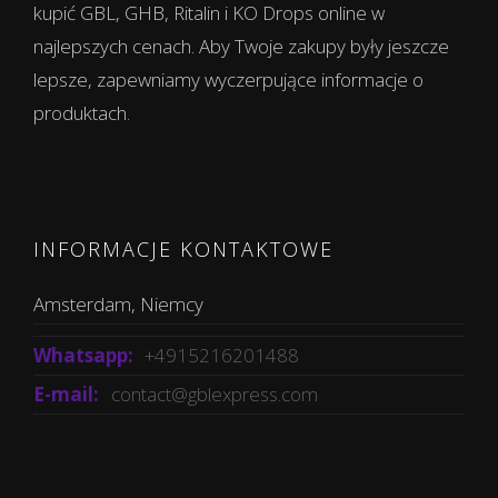
kupić GBL, GHB, Ritalin i KO Drops online w
najlepszych cenach. Aby Twoje zakupy były jeszcze
lepsze, zapewniamy wyczerpujące informacje o
produktach.
INFORMACJE KONTAKTOWE
Amsterdam, Niemcy
Whatsapp:
+4915216201488
E-mail:
contact@gblexpress.com