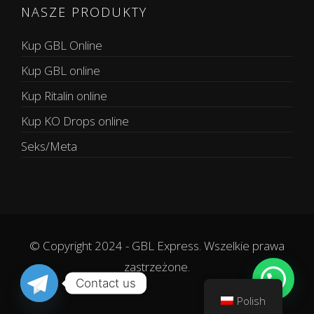
NASZE PRODUKTY
Kup GBL Online
Kup GBL online
Kup Ritalin online
Kup KO Drops online
Seks/Meta
© Copyright 2024 - GBL Express. Wszelkie prawa
zastrzeżone.
Contact us
Polish