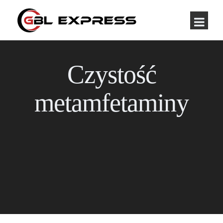
Czystość
metamfetaminy