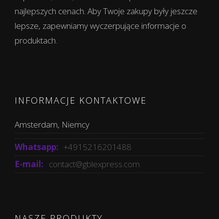
najlepszych cenach. Aby Twoje zakupy były jeszcze
lepsze, zapewniamy wyczerpujące informacje o
produktach.
INFORMACJE KONTAKTOWE
Amsterdam, Niemcy
Whatsapp:
+4915216201488
E-mail:
contact@gblexpress.com
NASZE PRODUKTY