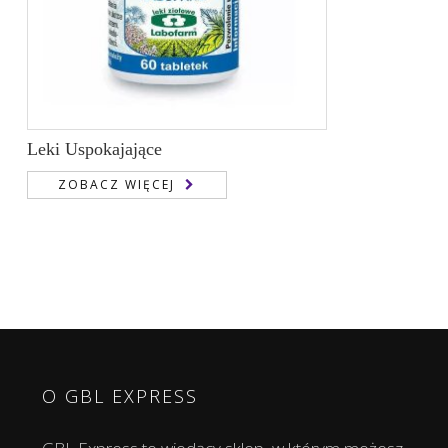
Leki Uspokajające
ZOBACZ WIĘCEJ
O GBL EXPRESS