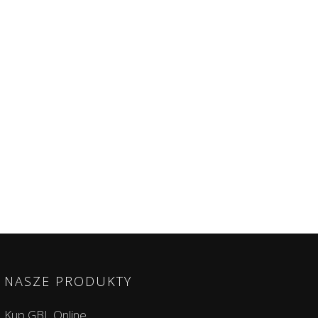
NASZE PRODUKTY
Kup GBL Online