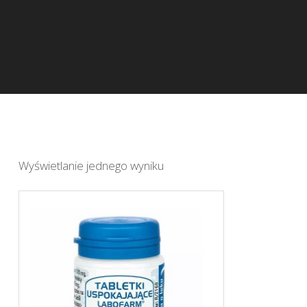
Wyświetlanie jednego wyniku