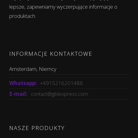
lepsze, zapewniamy wyczerpujące informacje o
produktach.
INFORMACJE KONTAKTOWE
Amsterdam, Niemcy
Whatsapp:
+4915216201488
E-mail:
contact@gblexpress.com
NASZE PRODUKTY