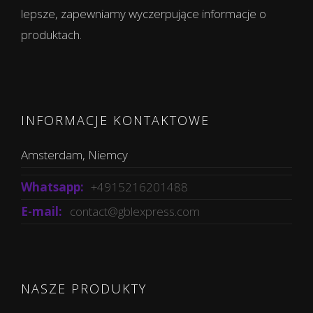
lepsze, zapewniamy wyczerpujące informacje o
produktach.
INFORMACJE KONTAKTOWE
Amsterdam, Niemcy
Whatsapp:
+4915216201488
E-mail:
contact@gblexpress.com
NASZE PRODUKTY