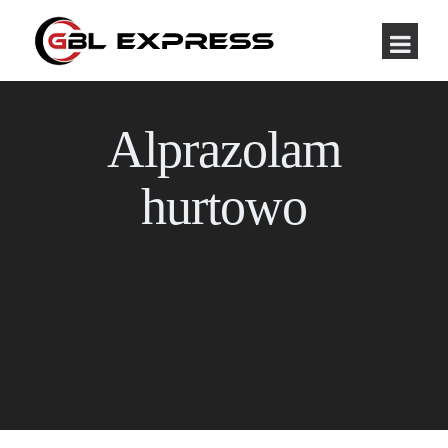
Alprazolam
hurtowo