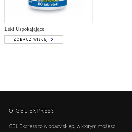
Leki Uspokajające
ZOBACZ WIĘCEJ
O GBL EXPRESS
GBL Express to wiodący sklep, w którym możesz