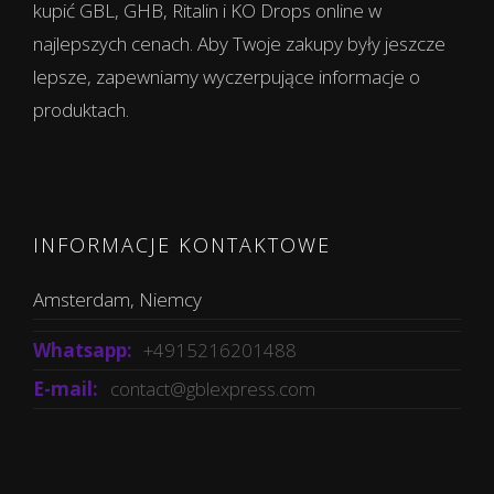
kupić GBL, GHB, Ritalin i KO Drops online w
najlepszych cenach. Aby Twoje zakupy były jeszcze
lepsze, zapewniamy wyczerpujące informacje o
produktach.
INFORMACJE KONTAKTOWE
Amsterdam, Niemcy
Whatsapp:
+4915216201488
E-mail:
contact@gblexpress.com