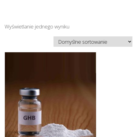
Wyświetlanie jednego wyniku