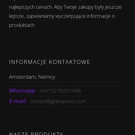
najlepszych cenach. Aby Twoje zakupy były jeszcze
lepsze, zapewniamy wyczerpujące informacje o
produktach.
INFORMACJE KONTAKTOWE
Amsterdam, Niemcy
Whatsapp:
+4915216201488
E-mail:
contact@gblexpress.com
NASZE PRODUKTY