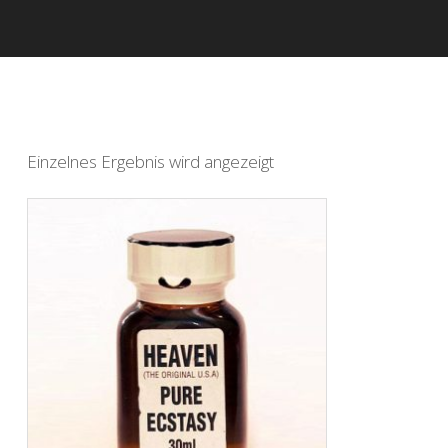
Einzelnes Ergebnis wird angezeigt