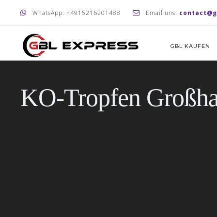
WhatsApp: +4915216201488
Email uns:
contact@g
GBL KAUFEN
KO-Tropfen Großha