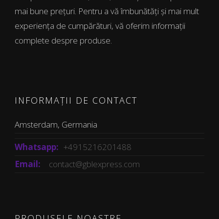
mai bune prețuri. Pentru a vă îmbunătăți și mai mult
experiența de cumpărături, vă oferim informații
complete despre produse.
INFORMAȚII DE CONTACT
Amsterdam, Germania
Whatsapp:
+4915216201488
Email:
contact@gblexpress.com
PRODUSELE NOASTRE