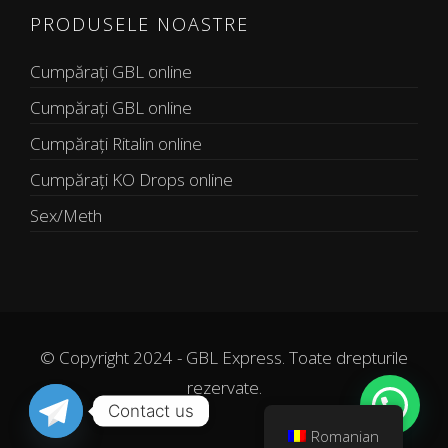
PRODUSELE NOASTRE
Cumpărați GBL online
Cumpărați GBL online
Cumpărați Ritalin online
Cumpărați KO Drops online
Sex/Meth
© Copyright 2024 - GBL Express. Toate drepturile
rezervate.
Contact us
Romanian