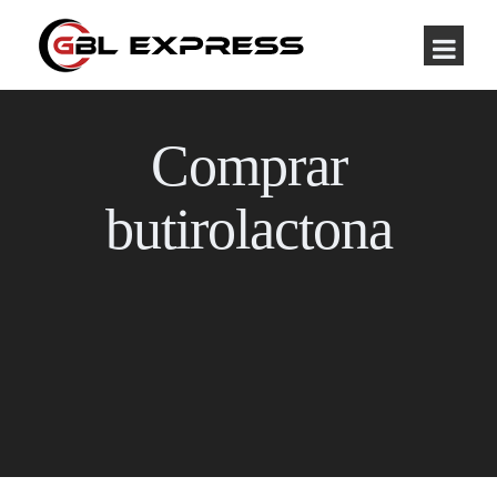
Comprar
butirolactona