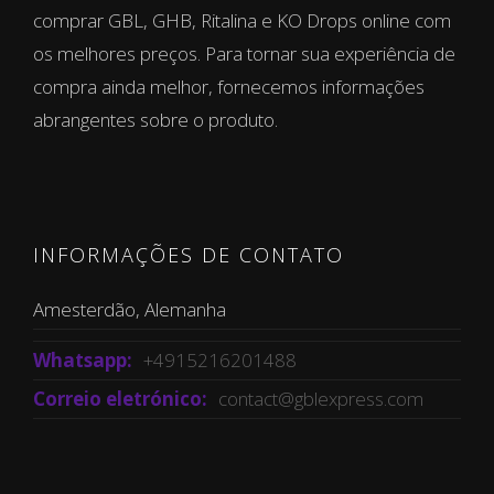
comprar GBL, GHB, Ritalina e KO Drops online com
os melhores preços. Para tornar sua experiência de
compra ainda melhor, fornecemos informações
abrangentes sobre o produto.
INFORMAÇÕES DE CONTATO
Amesterdão, Alemanha
Whatsapp:
+4915216201488
Correio eletrónico:
contact@gblexpress.com