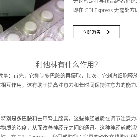
无论您是在寻找品牌名称还是
即在 GBLExpress 无需
立即购买
利他林有什么作用？
数量：首先，它抑制多巴胺的再摄取，其次，它刺激细胞释放
体相互作用，这有助于提高注意力和长时间保持注意力的能力
，特别是多巴胺和去甲肾上腺素。这些神经递质在调节注意力
学物质的浓度，从而改善神经元之间的通讯。这种神经递质活
在 GBL Express，我们帮助您以实惠的价格在线购买利