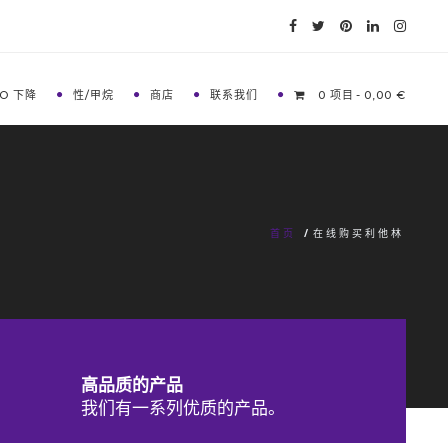
O 下降
性/甲烷
商店
联系我们
0 项目
0,00 €
首页
/
在线购买利他林
高品质的产品
我们有一系列优质的产品。