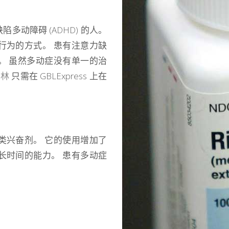
动障碍 (ADHD) 的人。
行为的方式。 患有注意力缺
。 虽然多动症没有单一的治
他林
只需在 GBLExpress 上在
类兴奋剂。 它的使用增加了
长时间的能力。 患有多动症