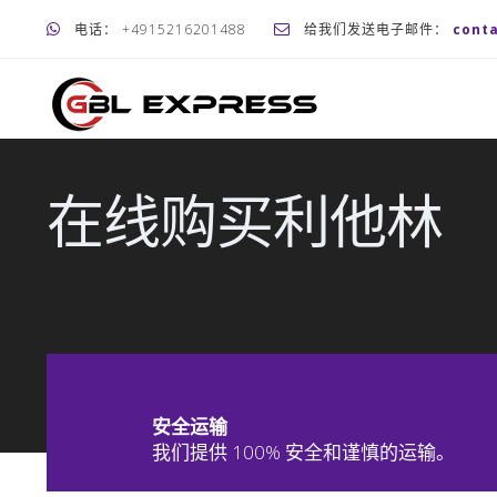
电话： +4915216201488
给我们发送电子邮件：
cont
在线购买利他林
安全运输
我们提供 100% 安全和谨慎的运输。