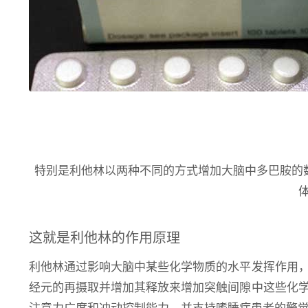
特别是利他林以两种不同的方式增加大脑中多巴胺的
这就是利他林的作用原理
利他林通过影响大脑中某些化学物质的水平发挥作用
经元的再摄取并增加其释放来增加突触间隙中这些化
注意力广度和冲动控制能力，并支持嗜睡症患者的警觉性。