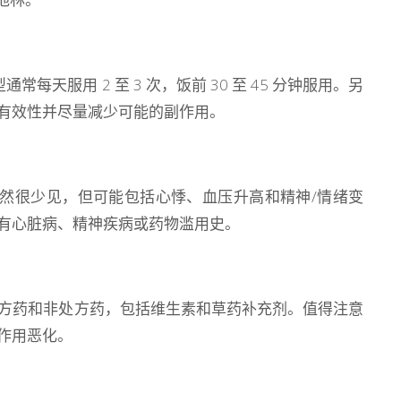
天服用 2 至 3 次，饭前 30 至 45 分钟服用。另
有效性并尽量减少可能的副作用。
然很少见，但可能包括心悸、血压升高和精神/情绪变
有心脏病、精神疾病或药物滥用史。
方药和非处方药，包括维生素和草药补充剂。值得注意
作用恶化。