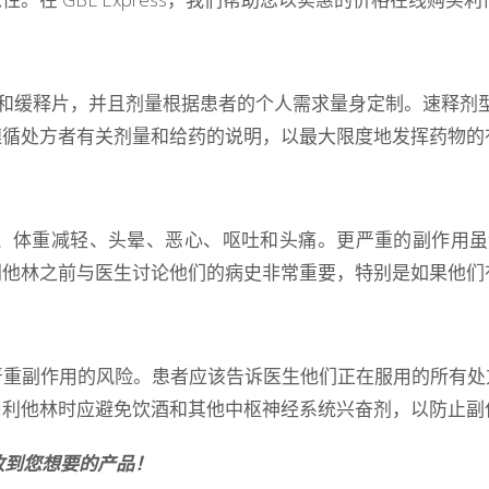
和缓释片，并且剂量根据患者的个人需求量身定制。速释剂型通常每
遵循处方者有关剂量和给药的说明，以最大限度地发挥药物的
、体重减轻、头晕、恶心、呕吐和头痛。更严重的副作用虽
利他林之前与医生讨论他们的病史非常重要，特别是如果他们
严重副作用的风险。患者应该告诉医生他们正在服用的所有处
用利他林时应避免饮酒和其他中枢神经系统兴奋剂，以防止副
内收到您想要的产品！