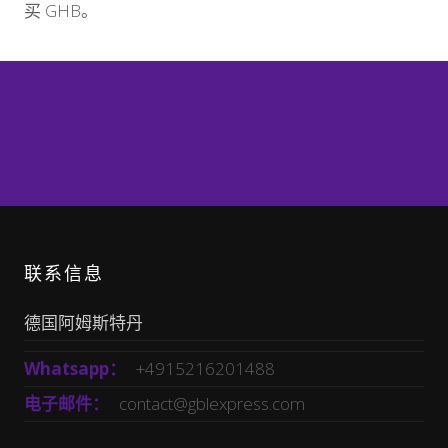
买 GHB。
联系信息
德国阿姆斯特丹
Whatsapp：
+4915216201488
电子邮件：
contact@gblexpress.com