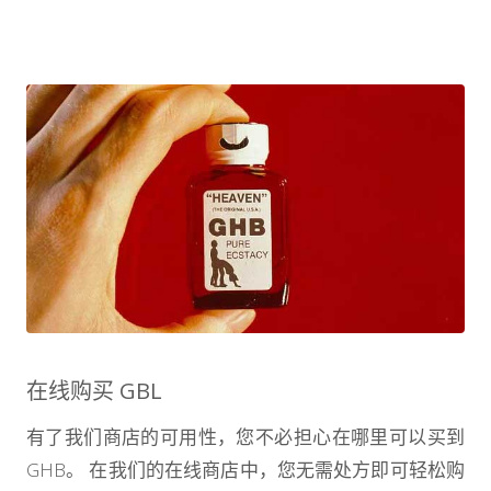
在线购买 GBL
有了我们商店的可用性，您不必担心在哪里可以买到
GHB。 在我们的在线商店中，您无需处方即可轻松购