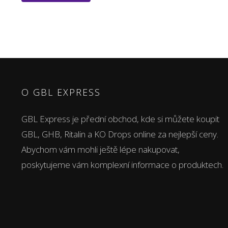
O GBL EXPRESS
GBL Express je přední obchod, kde si můžete koupit
GBL, GHB, Ritalin a KO Drops online za nejlepší ceny.
Abychom vám mohli ještě lépe nakupovat,
poskytujeme vám komplexní informace o produktech.