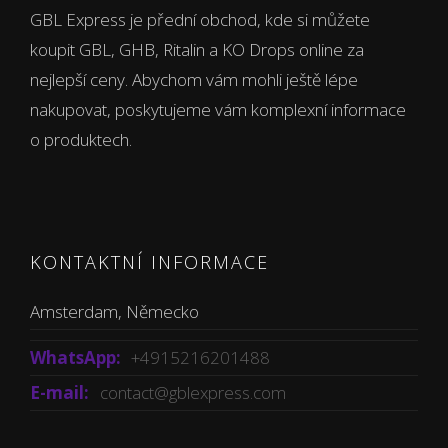
GBL Express je přední obchod, kde si můžete
koupit GBL, GHB, Ritalin a KO Drops online za
nejlepší ceny. Abychom vám mohli ještě lépe
nakupovat, poskytujeme vám komplexní informace
o produktech.
KONTAKTNÍ INFORMACE
Amsterdam, Německo
WhatsApp:
+4915216201488
E-mail:
contact@gblexpress.com