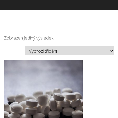
Zobrazen jediný výsledek