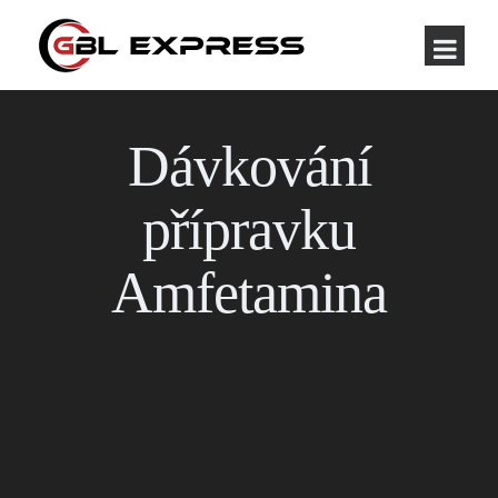
Dávkování
přípravku
Amfetamina